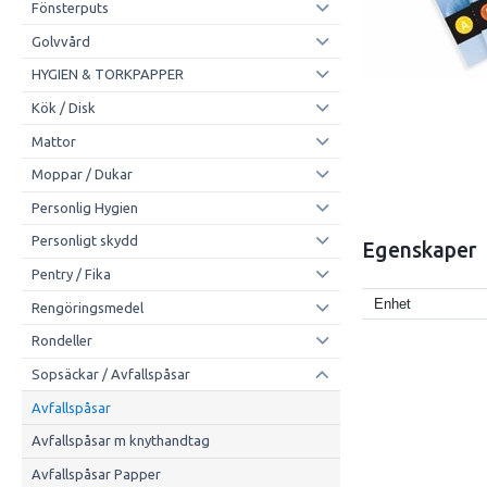
Fönsterputs
Golvvård
HYGIEN & TORKPAPPER
Kök / Disk
Mattor
Moppar / Dukar
Personlig Hygien
Personligt skydd
Egenskaper
Pentry / Fika
Enhet
Rengöringsmedel
Rondeller
Sopsäckar / Avfallspåsar
Avfallspåsar
Avfallspåsar m knythandtag
Avfallspåsar Papper