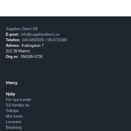
Supplies Direct AB
E-post:
info@suppliesdirect.se
Telefon:
040-6893030 / 08-4733300
Adress:
Kabingatan 7
212 39 Malmö
Org.nr:
556185-5726
Meny
Hjälp
För nya kunder
Så handlar du
Söktips
Mitt konto
Leverans
Betalning