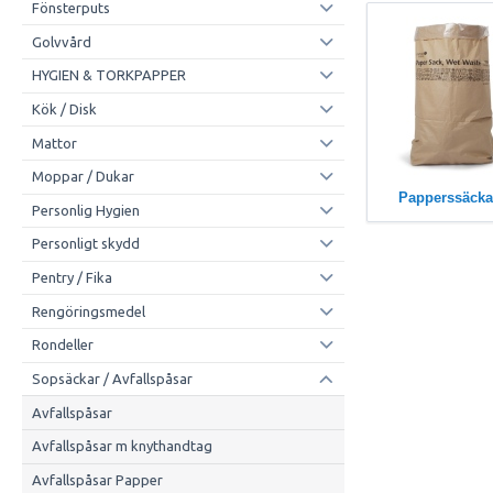
Fönsterputs
Golvvård
HYGIEN & TORKPAPPER
Kök / Disk
Mattor
Moppar / Dukar
Papperssäcka
Personlig Hygien
Personligt skydd
Pentry / Fika
Rengöringsmedel
Rondeller
Sopsäckar / Avfallspåsar
Avfallspåsar
Avfallspåsar m knythandtag
Avfallspåsar Papper