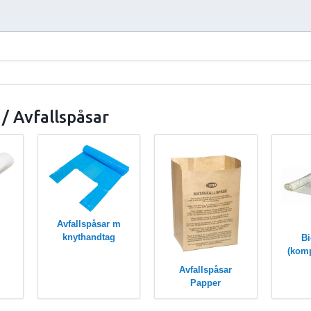
/ Avfallspåsar
Avfallspåsar m
knythandtag
Bi
(kom
Avfallspåsar
Papper