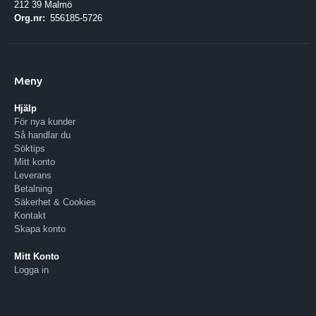
212 39 Malmö
Org.nr:
556185-5726
Meny
Hjälp
För nya kunder
Så handlar du
Söktips
Mitt konto
Leverans
Betalning
Säkerhet & Cookies
Kontakt
Skapa konto
Mitt Konto
Logga in