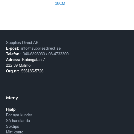
18CM
Supplies Direct AB
E-post:
info@suppliesdirect.se
Telefon:
040-6893030 / 08-4733300
Adress:
Kabingatan 7
212 39 Malmö
Org.nr:
556185-5726
Meny
Hjälp
För nya kunder
Så handlar du
Söktips
Mitt konto