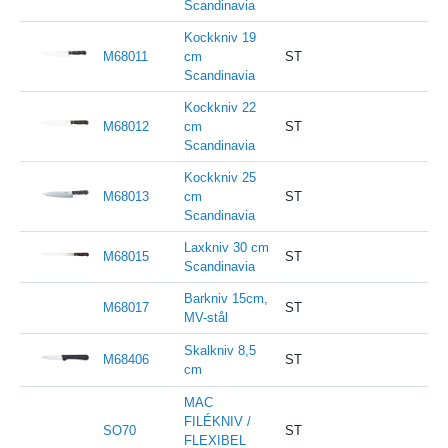
Scandinavia
Kockkniv 19
M68011
cm
ST
Scandinavia
Kockkniv 22
M68012
cm
ST
Scandinavia
Kockkniv 25
M68013
cm
ST
Scandinavia
Laxkniv 30 cm
M68015
ST
Scandinavia
Barkniv 15cm,
M68017
ST
MV-stål
Skalkniv 8,5
M68406
ST
cm
MAC
FILÉKNIV /
SO70
ST
FLEXIBEL