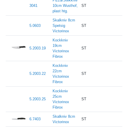
Pizza/Stekkniv
3041
10cm Wusthof,
ST
plast htg.
Skalkniv 8cm
5.0603
Spetsig
ST
Victorinox
Kockkniv
19cm
5.2003.19
ST
Victorinox
Fibrox
Kockkniv
22cm
5.2003.22
ST
Victorinox
Fibrox
Kockkniv
25cm
5.2003.25
ST
Victorinox
Fibrox
Skalkniv 8cm
6.7403
ST
Victorinox