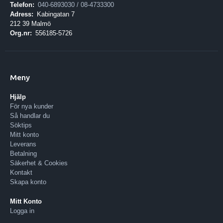
Telefon:
040-6893030 / 08-4733300
Adress:
Kabingatan 7
212 39 Malmö
Org.nr:
556185-5726
Meny
Hjälp
För nya kunder
Så handlar du
Söktips
Mitt konto
Leverans
Betalning
Säkerhet & Cookies
Kontakt
Skapa konto
Mitt Konto
Logga in