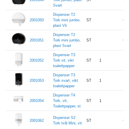
Svart
Dispenser T2
2001050
Tork mini jumbo,
ST
0
plast Vit
Dispenser T2
2001051
Tork mini jumbo,
ST
0
plast Svart
Dispenser T3
2001052
Tork vit, vikt
ST
1
toalettpapper
Dispenser T3
2001053
Tork svart, vikt
ST
1
toalettpapper
Dispenser T4
2001054
Tork, vit,
ST
1
Toalettpapper, st
Dispenser S2
2001062
ST
0
Tork tvål Mini, vit