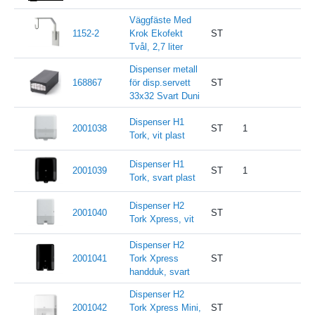
Väggfäste Med
1152-2
Krok Ekofekt
ST
Tvål, 2,7 liter
Dispenser metall
168867
för disp.servett
ST
33x32 Svart Duni
Dispenser H1
2001038
ST
1
Tork, vit plast
Dispenser H1
2001039
ST
1
Tork, svart plast
Dispenser H2
2001040
ST
Tork Xpress, vit
Dispenser H2
2001041
Tork Xpress
ST
handduk, svart
Dispenser H2
2001042
Tork Xpress Mini,
ST