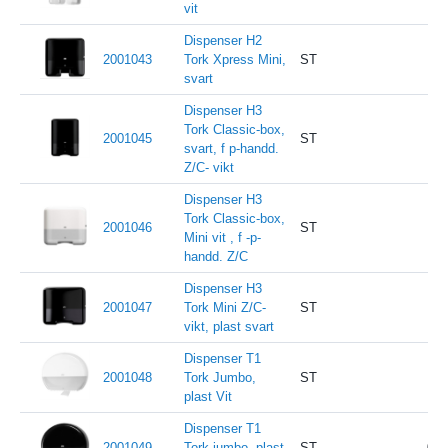
vit
Dispenser H2
2001043
Tork Xpress Mini,
ST
svart
Dispenser H3
Tork Classic-box,
2001045
ST
svart, f p-handd.
Z/C- vikt
Dispenser H3
Tork Classic-box,
2001046
ST
Mini vit , f -p-
handd. Z/C
Dispenser H3
2001047
Tork Mini Z/C-
ST
vikt, plast svart
Dispenser T1
2001048
Tork Jumbo,
ST
plast Vit
Dispenser T1
2001049
Tork jumbo, plast
ST
0