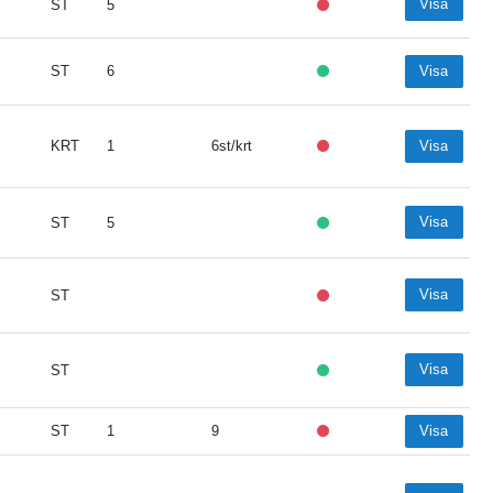
Visa
ST
5
ST
6
Visa
KRT
1
6st/krt
Visa
Visa
ST
5
Visa
ST
Visa
ST
ST
1
9
Visa