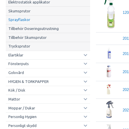
Elektrostatisk applikator
Skumsprutor
120
Sprayflaskor
Tillbehör Doseringsutrustning
Tillbehör Skumsprutor
201
Trycksprutor
201
Elartiklar
Fönsterputs
201
Golvvård
HYGIEN & TORKPAPPER
202
Kök / Disk
Mattor
Moppar / Dukar
202
Personlig Hygien
Personligt skydd