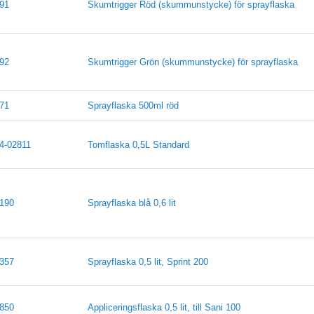
91
Skumtrigger Röd (skummunstycke) för sprayflaska
92
Skumtrigger Grön (skummunstycke) för sprayflaska
71
Sprayflaska 500ml röd
4-02811
Tomflaska 0,5L Standard
190
Sprayflaska blå 0,6 lit
357
Sprayflaska 0,5 lit, Sprint 200
850
Appliceringsflaska 0,5 lit, till Sani 100