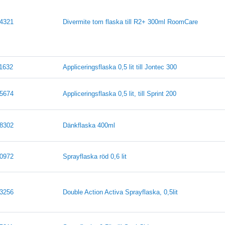
4321
Divermite tom flaska till R2+ 300ml RoomCare
1632
Appliceringsflaska 0,5 lit till Jontec 300
5674
Appliceringsflaska 0,5 lit, till Sprint 200
8302
Dänkflaska 400ml
0972
Sprayflaska röd 0,6 lit
3256
Double Action Activa Sprayflaska, 0,5lit