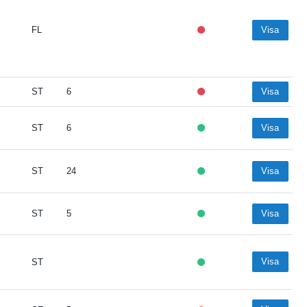
FL
Visa
ST
6
Visa
ST
6
Visa
ST
24
Visa
ST
5
Visa
Visa
ST