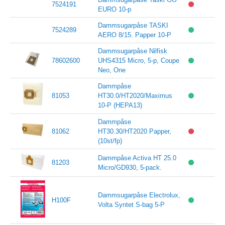
7524191
EURO 10-p
Dammsugarpåse TASKI
7524289
AERO 8/15. Papper 10-P
Dammsugarpåse Nilfisk
78602600
UHS4315 Micro, 5-p, Coupe
Neo, One
Dammpåse
81053
HT30.0/HT2020/Maximus
10-P (HEPA13)
Dammpåse
81062
HT30.30/HT2020 Papper,
(10st/fp)
Dammpåse Activa HT 25.0
81203
Micro/GD930, 5-pack.
Dammsugarpåse Electrolux,
H100F
Volta Syntet S-bag 5-P