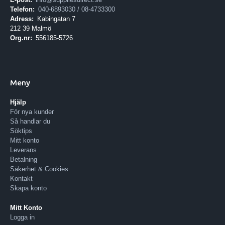
Telefon:
040-6893030 / 08-4733300
Adress:
Kabingatan 7
212 39 Malmö
Org.nr:
556185-5726
Meny
Hjälp
För nya kunder
Så handlar du
Söktips
Mitt konto
Leverans
Betalning
Säkerhet & Cookies
Kontakt
Skapa konto
Mitt Konto
Logga in