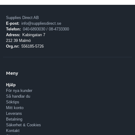
Supplies Direct AB
E-post:
info@suppliesdirect.se
Telefon:
040-6893030 / 08-4733300
Adress:
Kabingatan 7
212 39 Malmö
Org.nr:
556185-5726
Meny
Hjälp
För nya kunder
Så handlar du
Söktips
Mitt konto
Leverans
Betalning
Säkerhet & Cookies
Kontakt