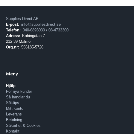
Supplies Direct AB
E-post:
info@suppliesdirect.se
Telefon:
040-6893030 / 08-4733300
Adress:
Kabingatan 7
212 39 Malmö
Org.nr:
556185-5726
Meny
Hjälp
För nya kunder
Så handlar du
Söktips
Mitt konto
Leverans
Betalning
Säkerhet & Cookies
Kontakt