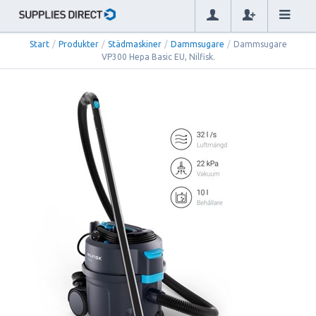
Start
/
Produkter
/
Städmaskiner
/
Dammsugare
/
Dammsugare
VP300 Hepa Basic EU, Nilfisk.